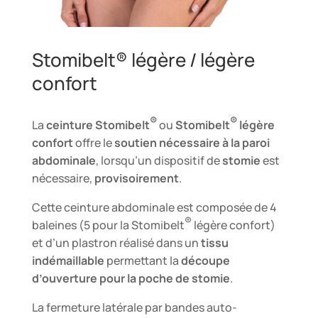
Stomibelt® légère / légère
confort
®
®
La
ceinture Stomibelt
ou
Stomibelt
légère
confort
offre le
soutien nécessaire à la paroi
abdominale
, lorsqu’un dispositif de
stomie
est
nécessaire,
provisoirement
.
Cette ceinture abdominale est composée de 4
®
baleines (5 pour la Stomibelt
légère confort)
et d’un plastron réalisé dans un
tissu
indémaillable
permettant la
découpe
d’ouverture pour la poche de stomie
.
La fermeture latérale par bandes auto-