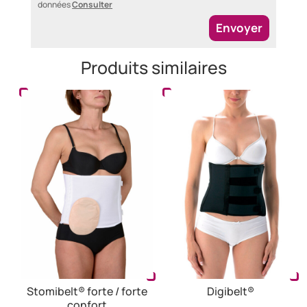
données
Consulter
Envoyer
Produits similaires
Stomibelt® forte / forte
Digibelt®
confort