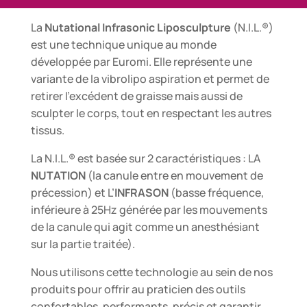
La
Nutational Infrasonic Liposculpture
(N.I.L.®)
est une technique unique au monde
développée par Euromi. Elle représente une
variante de la vibrolipo aspiration et permet de
retirer l’excédent de graisse mais aussi de
sculpter le corps, tout en respectant les autres
tissus.
La N.I.L.® est basée sur 2 caractéristiques : LA
NUTATION
(la canule entre en mouvement de
précession) et L’
INFRASON
(basse fréquence,
inférieure à 25Hz générée par les mouvements
de la canule qui agit comme un anesthésiant
sur la partie traitée).
Nous utilisons cette technologie au sein de nos
produits pour offrir au praticien des outils
confortables, performants, précis et garantir