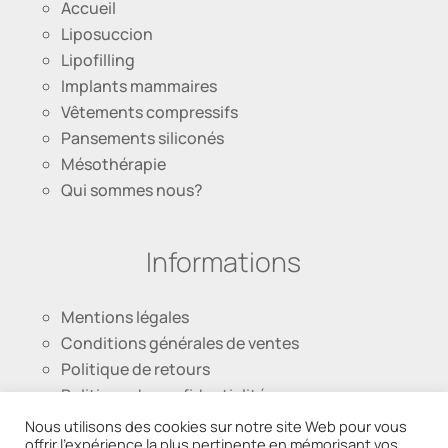
Accueil
Liposuccion
Lipofilling
Implants mammaires
Vêtements compressifs
Pansements siliconés
Mésothérapie
Qui sommes nous?
Informations
Mentions légales
Conditions générales de ventes
Politique de retours
Politique de confidentialité
Nous utilisons des cookies sur notre site Web pour vous
offrir l'expérience la plus pertinente en mémorisant vos